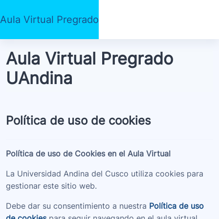
Salta al contenido principal
Aula Virtual Pregrado
Aula Virtual Pregrado
UAndina
Política de uso de cookies
Política de uso de Cookies en el Aula Virtual
La Universidad Andina del Cusco utiliza cookies para
gestionar este sitio web.
Debe dar su consentimiento a
nuestra
Política de uso
de cookies
para seguir navegando en el aula virtual.